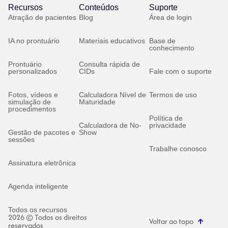
Recursos
Conteúdos
Suporte
Atração de pacientes
Blog
Área de login
IA no prontuário
Materiais educativos
Base de
conhecimento
Prontuário
Consulta rápida de
personalizados
CIDs
Fale com o suporte
Fotos, vídeos e
Calculadora Nível de
Termos de uso
simulação de
Maturidade
procedimentos
Política de
Calculadora de No-
privacidade
Gestão de pacotes e
Show
sessões
Trabalhe conosco
Assinatura eletrônica
Agenda inteligente
Todos os recursos
2026 © Todos os direitos
Voltar ao topo
reservados