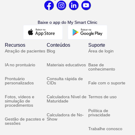
Baixe o app do My Smart Clinic
Recursos
Conteúdos
Suporte
Atração de pacientes
Blog
Área de login
IA no prontuário
Materiais educativos
Base de
conhecimento
Prontuário
Consulta rápida de
personalizados
CIDs
Fale com o suporte
Fotos, vídeos e
Calculadora Nível de
Termos de uso
simulação de
Maturidade
procedimentos
Política de
Calculadora de No-
privacidade
Gestão de pacotes e
Show
sessões
Trabalhe conosco