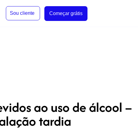
Sou cliente
Começar grátis
vidos ao uso de álcool –
talação tardia