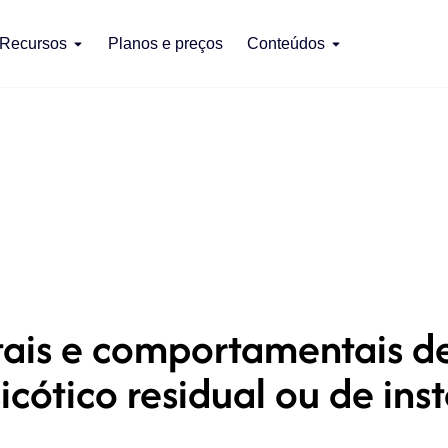
Recursos
Planos e preços
Conteúdos
ais e comportamentais de
icótico residual ou de ins