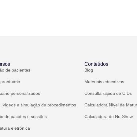
rsos
Conteúdos
ão de pacientes
Blog
 prontuário
Materiais educativos
uário personalizados
Consulta rápida de CIDs
, vídeos e simulação de procedimentos
Calculadora Nível de Matu
ão de pacotes e sessões
Calculadora de No-Show
atura eletrônica