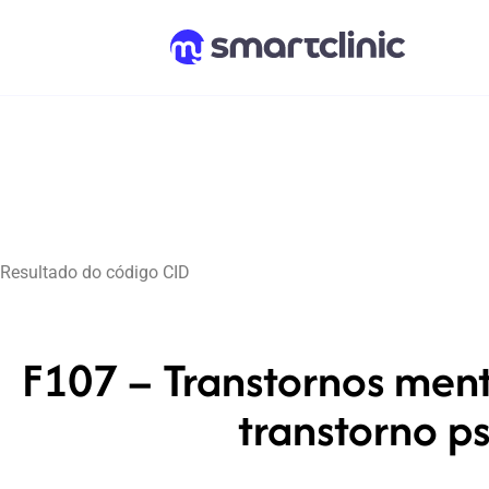
Resultado do código CID
F107 – Transtornos ment
transtorno ps