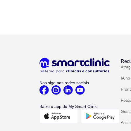
Recu
Atraç
IA no
Nos siga nas redes sociais
Pront
Fotos
Baixe o app do My Smart Clinic
Gest
Assin