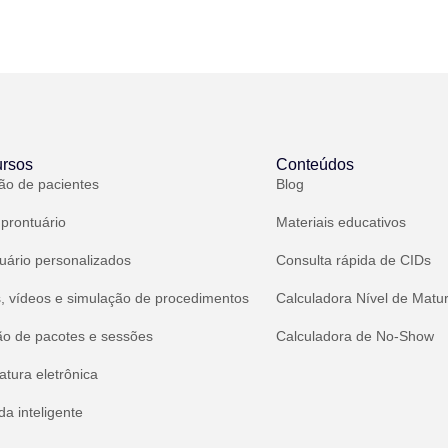
rsos
Conteúdos
ão de pacientes
Blog
 prontuário
Materiais educativos
uário personalizados
Consulta rápida de CIDs
, vídeos e simulação de procedimentos
Calculadora Nível de Matu
ão de pacotes e sessões
Calculadora de No-Show
atura eletrônica
a inteligente