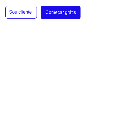
Sou cliente
Começar grátis