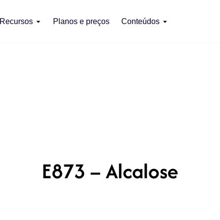
Recursos
Planos e preços
Conteúdos
E873 – Alcalose