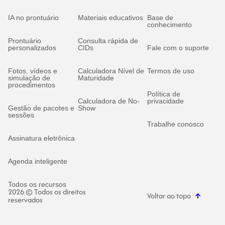
IA no prontuário
Materiais educativos
Base de
conhecimento
Prontuário
Consulta rápida de
personalizados
CIDs
Fale com o suporte
Fotos, vídeos e
Calculadora Nível de
Termos de uso
simulação de
Maturidade
procedimentos
Política de
Calculadora de No-
privacidade
Gestão de pacotes e
Show
sessões
Trabalhe conosco
Assinatura eletrônica
Agenda inteligente
Todos os recursos
2026 © Todos os direitos
Voltar ao topo
reservados