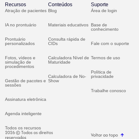
Recursos
Conteúdos
Suporte
Atração de pacientes
Blog
Área de login
IA no prontuário
Materiais educativos
Base de
conhecimento
Prontuário
Consulta rápida de
personalizados
CIDs
Fale com o suporte
Fotos, vídeos e
Calculadora Nível de
Termos de uso
simulação de
Maturidade
procedimentos
Política de
Calculadora de No-
privacidade
Gestão de pacotes e
Show
sessões
Trabalhe conosco
Assinatura eletrônica
Agenda inteligente
Todos os recursos
2026 © Todos os direitos
Voltar ao topo
reservados