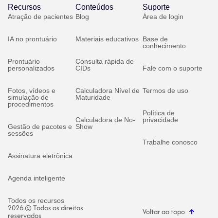
Recursos
Conteúdos
Suporte
Atração de pacientes
Blog
Área de login
IA no prontuário
Materiais educativos
Base de
conhecimento
Prontuário
Consulta rápida de
personalizados
CIDs
Fale com o suporte
Fotos, vídeos e
Calculadora Nível de
Termos de uso
simulação de
Maturidade
procedimentos
Política de
Calculadora de No-
privacidade
Gestão de pacotes e
Show
sessões
Trabalhe conosco
Assinatura eletrônica
Agenda inteligente
Todos os recursos
2026 © Todos os direitos
Voltar ao topo
reservados