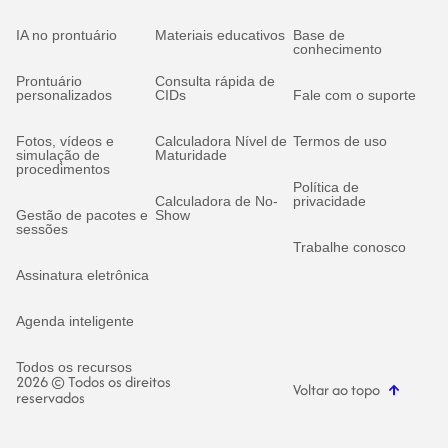
IA no prontuário
Materiais educativos
Base de
conhecimento
Prontuário
Consulta rápida de
personalizados
CIDs
Fale com o suporte
Fotos, vídeos e
Calculadora Nível de
Termos de uso
simulação de
Maturidade
procedimentos
Política de
Calculadora de No-
privacidade
Gestão de pacotes e
Show
sessões
Trabalhe conosco
Assinatura eletrônica
Agenda inteligente
Todos os recursos
2026 © Todos os direitos
Voltar ao topo
reservados