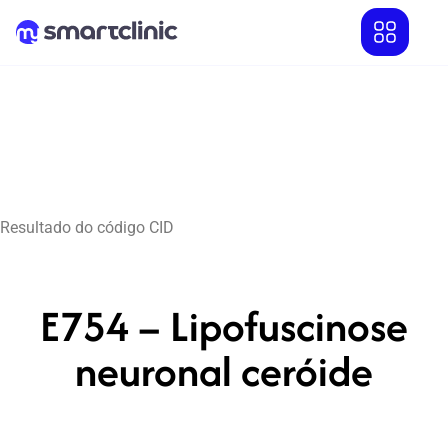
Resultado do código CID
E754 – Lipofuscinose
neuronal ceróide