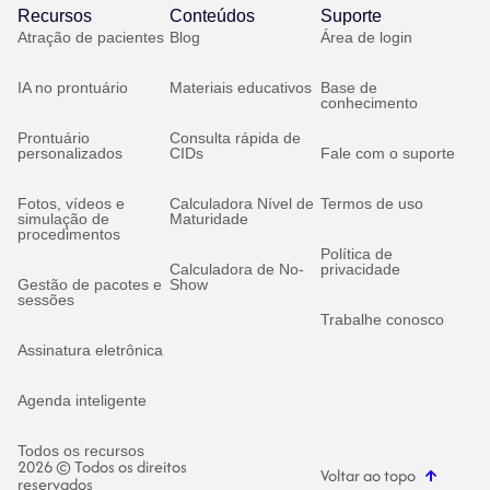
Recursos
Conteúdos
Suporte
Atração de pacientes
Blog
Área de login
IA no prontuário
Materiais educativos
Base de
conhecimento
Prontuário
Consulta rápida de
personalizados
CIDs
Fale com o suporte
Fotos, vídeos e
Calculadora Nível de
Termos de uso
simulação de
Maturidade
procedimentos
Política de
Calculadora de No-
privacidade
Gestão de pacotes e
Show
sessões
Trabalhe conosco
Assinatura eletrônica
Agenda inteligente
Todos os recursos
2026 © Todos os direitos
Voltar ao topo
reservados