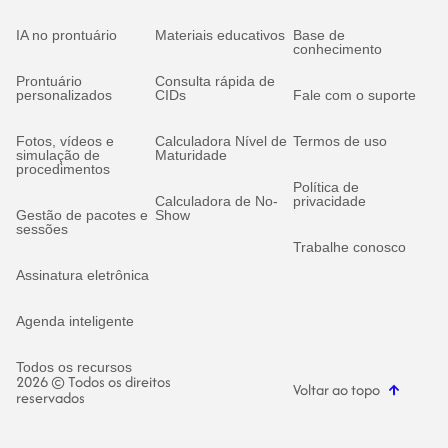
IA no prontuário
Materiais educativos
Base de
conhecimento
Prontuário
Consulta rápida de
personalizados
CIDs
Fale com o suporte
Fotos, vídeos e
Calculadora Nível de
Termos de uso
simulação de
Maturidade
procedimentos
Política de
Calculadora de No-
privacidade
Gestão de pacotes e
Show
sessões
Trabalhe conosco
Assinatura eletrônica
Agenda inteligente
Todos os recursos
2026 © Todos os direitos
Voltar ao topo
reservados