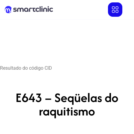
Resultado do código CID
E643 – Seqüelas do
raquitismo