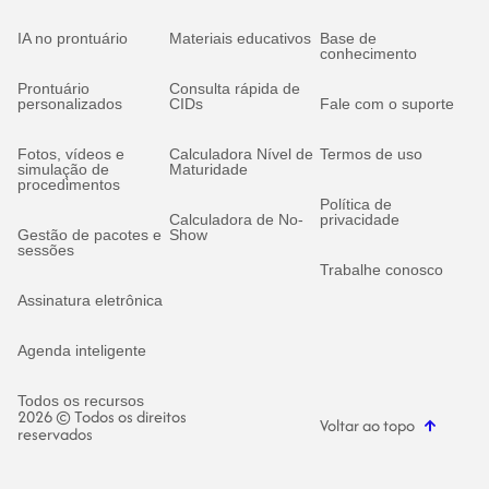
IA no prontuário
Materiais educativos
Base de
conhecimento
Prontuário
Consulta rápida de
personalizados
CIDs
Fale com o suporte
Fotos, vídeos e
Calculadora Nível de
Termos de uso
simulação de
Maturidade
procedimentos
Política de
Calculadora de No-
privacidade
Gestão de pacotes e
Show
sessões
Trabalhe conosco
Assinatura eletrônica
Agenda inteligente
Todos os recursos
2026 © Todos os direitos
Voltar ao topo
reservados