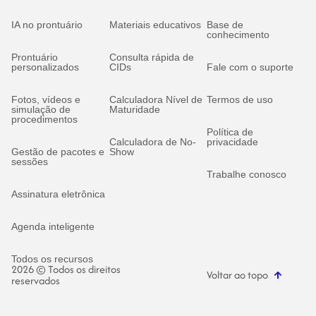
IA no prontuário
Materiais educativos
Base de
conhecimento
Prontuário
Consulta rápida de
personalizados
CIDs
Fale com o suporte
Fotos, vídeos e
Calculadora Nível de
Termos de uso
simulação de
Maturidade
procedimentos
Política de
Calculadora de No-
privacidade
Gestão de pacotes e
Show
sessões
Trabalhe conosco
Assinatura eletrônica
Agenda inteligente
Todos os recursos
2026 © Todos os direitos
Voltar ao topo
reservados