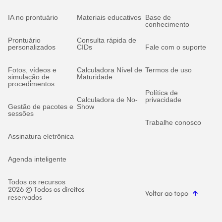
IA no prontuário
Materiais educativos
Base de
conhecimento
Prontuário
Consulta rápida de
personalizados
CIDs
Fale com o suporte
Fotos, vídeos e
Calculadora Nível de
Termos de uso
simulação de
Maturidade
procedimentos
Política de
Calculadora de No-
privacidade
Gestão de pacotes e
Show
sessões
Trabalhe conosco
Assinatura eletrônica
Agenda inteligente
Todos os recursos
2026 © Todos os direitos
Voltar ao topo
reservados