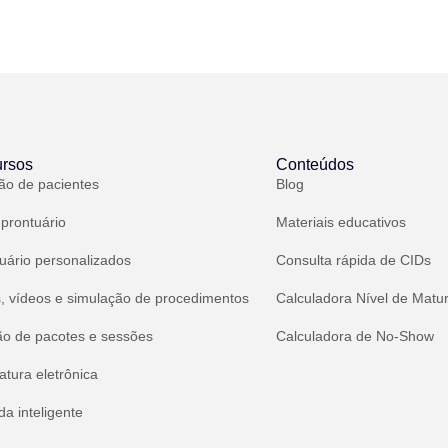
rsos
Conteúdos
ão de pacientes
Blog
 prontuário
Materiais educativos
uário personalizados
Consulta rápida de CIDs
, vídeos e simulação de procedimentos
Calculadora Nível de Matu
ão de pacotes e sessões
Calculadora de No-Show
atura eletrônica
a inteligente