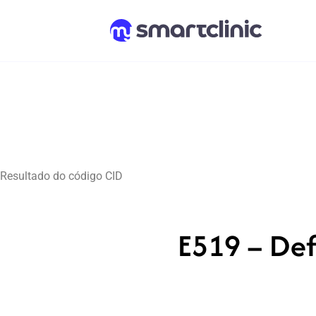
Resultado do código CID
E519 – Def