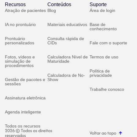
Recursos
Conteúdos
Suporte
Atração de pacientes
Blog
Área de login
IA no prontuário
Materiais educativos
Base de
conhecimento
Prontuário
Consulta rápida de
personalizados
CIDs
Fale com o suporte
Fotos, vídeos e
Calculadora Nível de
Termos de uso
simulação de
Maturidade
procedimentos
Política de
Calculadora de No-
privacidade
Gestão de pacotes e
Show
sessões
Trabalhe conosco
Assinatura eletrônica
Agenda inteligente
Todos os recursos
2026 © Todos os direitos
Voltar ao topo
reservados