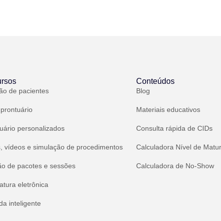
rsos
Conteúdos
ão de pacientes
Blog
 prontuário
Materiais educativos
uário personalizados
Consulta rápida de CIDs
, vídeos e simulação de procedimentos
Calculadora Nível de Matu
ão de pacotes e sessões
Calculadora de No-Show
atura eletrônica
a inteligente