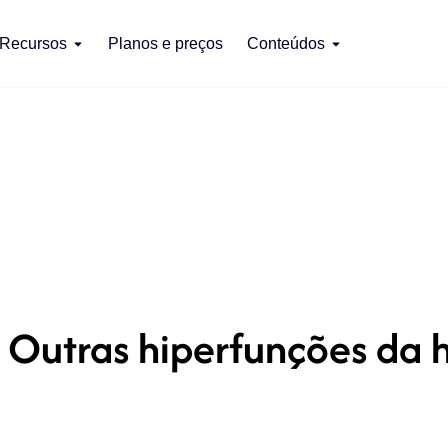
Recursos
Planos e preços
Conteúdos
 Outras hiperfunções da h