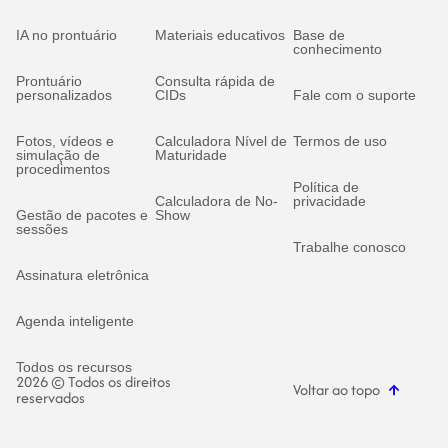
IA no prontuário
Materiais educativos
Base de
conhecimento
Prontuário
Consulta rápida de
personalizados
CIDs
Fale com o suporte
Fotos, vídeos e
Calculadora Nível de
Termos de uso
simulação de
Maturidade
procedimentos
Política de
Calculadora de No-
privacidade
Gestão de pacotes e
Show
sessões
Trabalhe conosco
Assinatura eletrônica
Agenda inteligente
Todos os recursos
2026 © Todos os direitos
Voltar ao topo
reservados