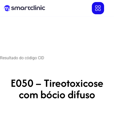
Resultado do código CID
E050 – Tireotoxicose
com bócio difuso