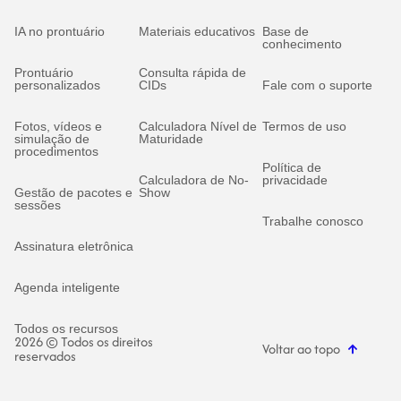
IA no prontuário
Materiais educativos
Base de
conhecimento
Prontuário
Consulta rápida de
personalizados
CIDs
Fale com o suporte
Fotos, vídeos e
Calculadora Nível de
Termos de uso
simulação de
Maturidade
procedimentos
Política de
Calculadora de No-
privacidade
Gestão de pacotes e
Show
sessões
Trabalhe conosco
Assinatura eletrônica
Agenda inteligente
Todos os recursos
2026 © Todos os direitos
Voltar ao topo
reservados