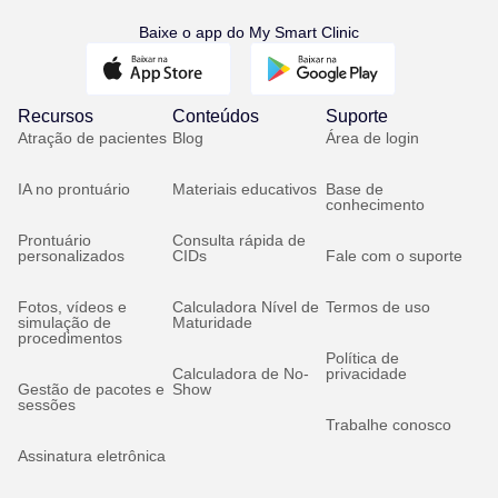
Baixe o app do My Smart Clinic
Recursos
Conteúdos
Suporte
Atração de pacientes
Blog
Área de login
IA no prontuário
Materiais educativos
Base de
conhecimento
Prontuário
Consulta rápida de
personalizados
CIDs
Fale com o suporte
Fotos, vídeos e
Calculadora Nível de
Termos de uso
simulação de
Maturidade
procedimentos
Política de
Calculadora de No-
privacidade
Gestão de pacotes e
Show
sessões
Trabalhe conosco
Assinatura eletrônica