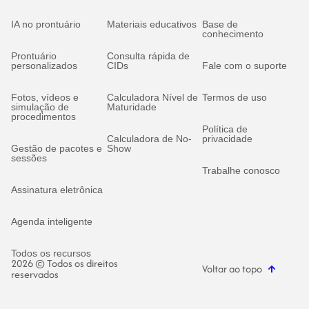
IA no prontuário
Materiais educativos
Base de
conhecimento
Prontuário
Consulta rápida de
personalizados
CIDs
Fale com o suporte
Fotos, vídeos e
Calculadora Nível de
Termos de uso
simulação de
Maturidade
procedimentos
Política de
Calculadora de No-
privacidade
Gestão de pacotes e
Show
sessões
Trabalhe conosco
Assinatura eletrônica
Agenda inteligente
Todos os recursos
2026 © Todos os direitos
Voltar ao topo
reservados