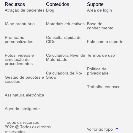
Recursos
Conteúdos
Suporte
Atração de pacientes
Blog
Área de login
IA no prontuário
Materiais educativos
Base de
conhecimento
Prontuário
Consulta rápida de
personalizados
CIDs
Fale com o suporte
Fotos, vídeos e
Calculadora Nível de
Termos de uso
simulação de
Maturidade
procedimentos
Política de
Calculadora de No-
privacidade
Gestão de pacotes e
Show
sessões
Trabalhe conosco
Assinatura eletrônica
Agenda inteligente
Todos os recursos
2026 © Todos os direitos
Voltar ao topo
reservados