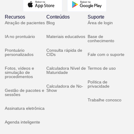
Recursos
Conteúdos
Suporte
Atração de pacientes
Blog
Área de login
IA no prontuário
Materiais educativos
Base de
conhecimento
Prontuário
Consulta rápida de
personalizados
CIDs
Fale com o suporte
Fotos, vídeos e
Calculadora Nível de
Termos de uso
simulação de
Maturidade
procedimentos
Política de
Calculadora de No-
privacidade
Gestão de pacotes e
Show
sessões
Trabalhe conosco
Assinatura eletrônica
Agenda inteligente