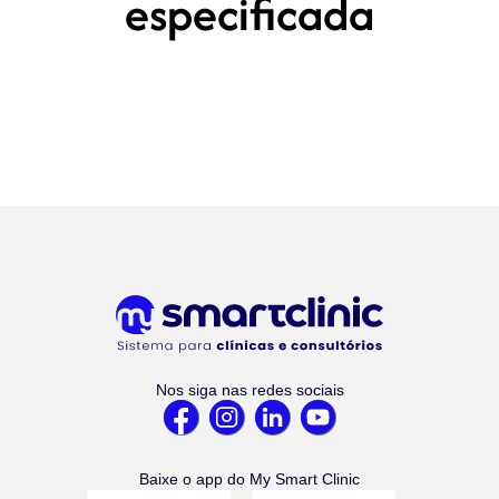
especificada
Nos siga nas redes sociais
Baixe o app do My Smart Clinic