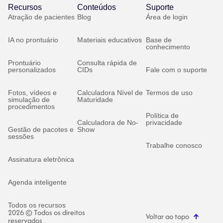
Recursos
Conteúdos
Suporte
Atração de pacientes
Blog
Área de login
IA no prontuário
Materiais educativos
Base de
conhecimento
Prontuário
Consulta rápida de
personalizados
CIDs
Fale com o suporte
Fotos, vídeos e
Calculadora Nível de
Termos de uso
simulação de
Maturidade
procedimentos
Política de
Calculadora de No-
privacidade
Gestão de pacotes e
Show
sessões
Trabalhe conosco
Assinatura eletrônica
Agenda inteligente
Todos os recursos
2026 © Todos os direitos
Voltar ao topo
reservados