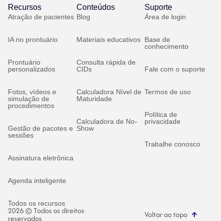
Recursos
Conteúdos
Suporte
Atração de pacientes
Blog
Área de login
IA no prontuário
Materiais educativos
Base de
conhecimento
Prontuário
Consulta rápida de
personalizados
CIDs
Fale com o suporte
Fotos, vídeos e
Calculadora Nível de
Termos de uso
simulação de
Maturidade
procedimentos
Política de
Calculadora de No-
privacidade
Gestão de pacotes e
Show
sessões
Trabalhe conosco
Assinatura eletrônica
Agenda inteligente
Todos os recursos
2026 © Todos os direitos
Voltar ao topo
reservados