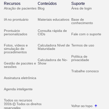
Recursos
Conteúdos
Suporte
Atração de pacientes
Blog
Área de login
IA no prontuário
Materiais educativos
Base de
conhecimento
Prontuário
Consulta rápida de
personalizados
CIDs
Fale com o suporte
Fotos, vídeos e
Calculadora Nível de
Termos de uso
simulação de
Maturidade
procedimentos
Política de
Calculadora de No-
privacidade
Gestão de pacotes e
Show
sessões
Trabalhe conosco
Assinatura eletrônica
Agenda inteligente
Todos os recursos
2026 © Todos os direitos
Voltar ao topo
reservados