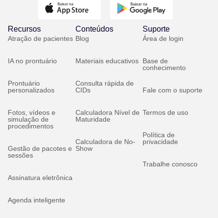
Recursos
Conteúdos
Suporte
Atração de pacientes
Blog
Área de login
IA no prontuário
Materiais educativos
Base de
conhecimento
Prontuário
Consulta rápida de
personalizados
CIDs
Fale com o suporte
Fotos, vídeos e
Calculadora Nível de
Termos de uso
simulação de
Maturidade
procedimentos
Política de
Calculadora de No-
privacidade
Gestão de pacotes e
Show
sessões
Trabalhe conosco
Assinatura eletrônica
Agenda inteligente