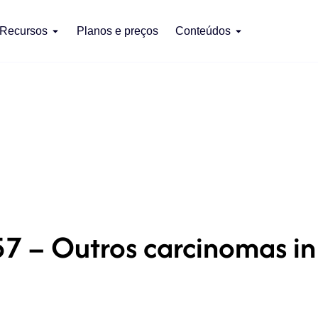
Recursos
Planos e preços
Conteúdos
7 – Outros carcinomas in 