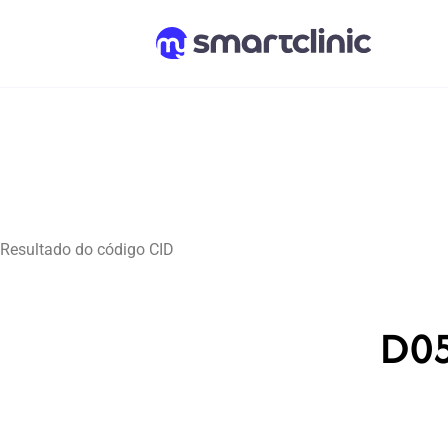
Resultado do código CID
D05