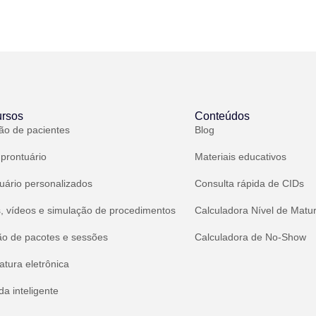
rsos
Conteúdos
ão de pacientes
Blog
 prontuário
Materiais educativos
uário personalizados
Consulta rápida de CIDs
, vídeos e simulação de procedimentos
Calculadora Nível de Matu
ão de pacotes e sessões
Calculadora de No-Show
atura eletrônica
a inteligente