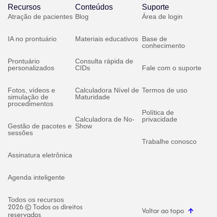
Recursos
Conteúdos
Suporte
Atração de pacientes
Blog
Área de login
IA no prontuário
Materiais educativos
Base de
conhecimento
Prontuário
Consulta rápida de
personalizados
CIDs
Fale com o suporte
Fotos, vídeos e
Calculadora Nível de
Termos de uso
simulação de
Maturidade
procedimentos
Política de
Calculadora de No-
privacidade
Gestão de pacotes e
Show
sessões
Trabalhe conosco
Assinatura eletrônica
Agenda inteligente
Todos os recursos
2026 © Todos os direitos
Voltar ao topo
reservados