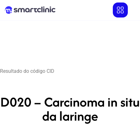
Resultado do código CID
D020 – Carcinoma in situ
da laringe