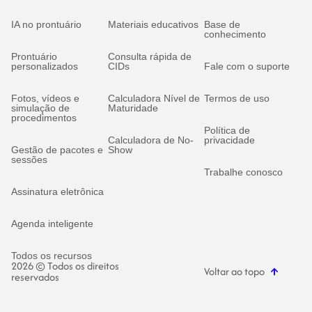
IA no prontuário
Materiais educativos
Base de
conhecimento
Prontuário
Consulta rápida de
personalizados
CIDs
Fale com o suporte
Fotos, vídeos e
Calculadora Nível de
Termos de uso
simulação de
Maturidade
procedimentos
Política de
Calculadora de No-
privacidade
Gestão de pacotes e
Show
sessões
Trabalhe conosco
Assinatura eletrônica
Agenda inteligente
Todos os recursos
2026 © Todos os direitos
Voltar ao topo
reservados