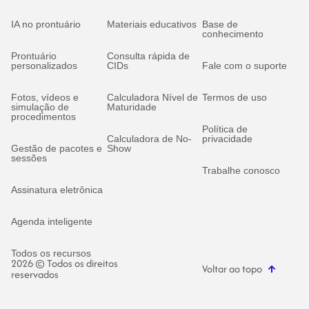
IA no prontuário
Materiais educativos
Base de
conhecimento
Prontuário
Consulta rápida de
personalizados
CIDs
Fale com o suporte
Fotos, vídeos e
Calculadora Nível de
Termos de uso
simulação de
Maturidade
procedimentos
Política de
Calculadora de No-
privacidade
Gestão de pacotes e
Show
sessões
Trabalhe conosco
Assinatura eletrônica
Agenda inteligente
Todos os recursos
2026 © Todos os direitos
Voltar ao topo
reservados