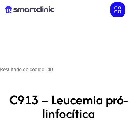
Resultado do código CID
C913 – Leucemia pró-
linfocítica