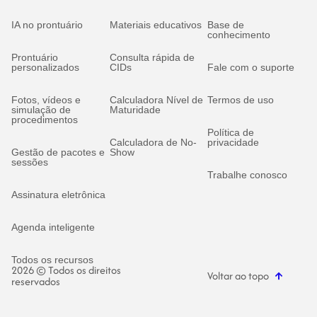
IA no prontuário
Materiais educativos
Base de
conhecimento
Prontuário
Consulta rápida de
personalizados
CIDs
Fale com o suporte
Fotos, vídeos e
Calculadora Nível de
Termos de uso
simulação de
Maturidade
procedimentos
Política de
Calculadora de No-
privacidade
Gestão de pacotes e
Show
sessões
Trabalhe conosco
Assinatura eletrônica
Agenda inteligente
Todos os recursos
2026 © Todos os direitos
Voltar ao topo
reservados