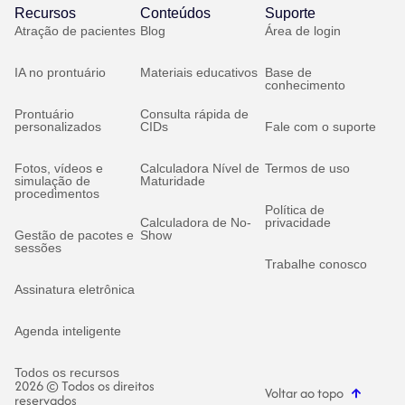
Recursos
Conteúdos
Suporte
Atração de pacientes
Blog
Área de login
IA no prontuário
Materiais educativos
Base de
conhecimento
Prontuário
Consulta rápida de
personalizados
CIDs
Fale com o suporte
Fotos, vídeos e
Calculadora Nível de
Termos de uso
simulação de
Maturidade
procedimentos
Política de
Calculadora de No-
privacidade
Gestão de pacotes e
Show
sessões
Trabalhe conosco
Assinatura eletrônica
Agenda inteligente
Todos os recursos
2026 © Todos os direitos
Voltar ao topo
reservados