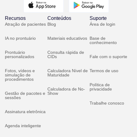
Recursos
Conteúdos
Suporte
Atração de pacientes
Blog
Área de login
IA no prontuário
Materiais educativos
Base de
conhecimento
Prontuário
Consulta rápida de
personalizados
CIDs
Fale com o suporte
Fotos, vídeos e
Calculadora Nível de
Termos de uso
simulação de
Maturidade
procedimentos
Política de
Calculadora de No-
privacidade
Gestão de pacotes e
Show
sessões
Trabalhe conosco
Assinatura eletrônica
Agenda inteligente