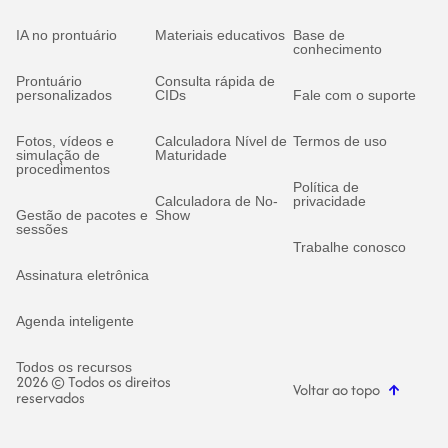
IA no prontuário
Materiais educativos
Base de
conhecimento
Prontuário
Consulta rápida de
personalizados
CIDs
Fale com o suporte
Fotos, vídeos e
Calculadora Nível de
Termos de uso
simulação de
Maturidade
procedimentos
Política de
Calculadora de No-
privacidade
Gestão de pacotes e
Show
sessões
Trabalhe conosco
Assinatura eletrônica
Agenda inteligente
Todos os recursos
2026 © Todos os direitos
Voltar ao topo
reservados