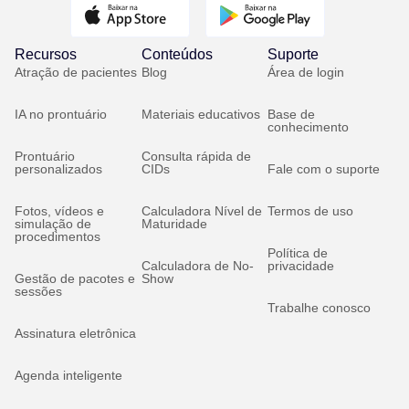
Recursos
Conteúdos
Suporte
Atração de pacientes
Blog
Área de login
IA no prontuário
Materiais educativos
Base de
conhecimento
Prontuário
Consulta rápida de
personalizados
CIDs
Fale com o suporte
Fotos, vídeos e
Calculadora Nível de
Termos de uso
simulação de
Maturidade
procedimentos
Política de
Calculadora de No-
privacidade
Gestão de pacotes e
Show
sessões
Trabalhe conosco
Assinatura eletrônica
Agenda inteligente