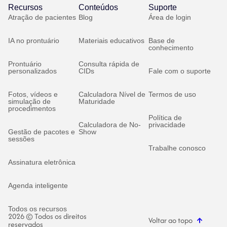
Recursos
Conteúdos
Suporte
Atração de pacientes
Blog
Área de login
IA no prontuário
Materiais educativos
Base de
conhecimento
Prontuário
Consulta rápida de
personalizados
CIDs
Fale com o suporte
Fotos, vídeos e
Calculadora Nível de
Termos de uso
simulação de
Maturidade
procedimentos
Política de
Calculadora de No-
privacidade
Gestão de pacotes e
Show
sessões
Trabalhe conosco
Assinatura eletrônica
Agenda inteligente
Todos os recursos
2026 © Todos os direitos
Voltar ao topo
reservados