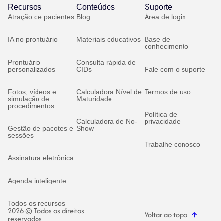
Recursos
Conteúdos
Suporte
Atração de pacientes
Blog
Área de login
IA no prontuário
Materiais educativos
Base de
conhecimento
Prontuário
Consulta rápida de
personalizados
CIDs
Fale com o suporte
Fotos, vídeos e
Calculadora Nível de
Termos de uso
simulação de
Maturidade
procedimentos
Política de
Calculadora de No-
privacidade
Gestão de pacotes e
Show
sessões
Trabalhe conosco
Assinatura eletrônica
Agenda inteligente
Todos os recursos
2026 © Todos os direitos
Voltar ao topo
reservados