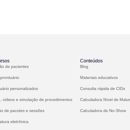
rsos
Conteúdos
ão de pacientes
Blog
 prontuário
Materiais educativos
uário personalizados
Consulta rápida de CIDs
, vídeos e simulação de procedimentos
Calculadora Nível de Matu
ão de pacotes e sessões
Calculadora de No-Show
atura eletrônica