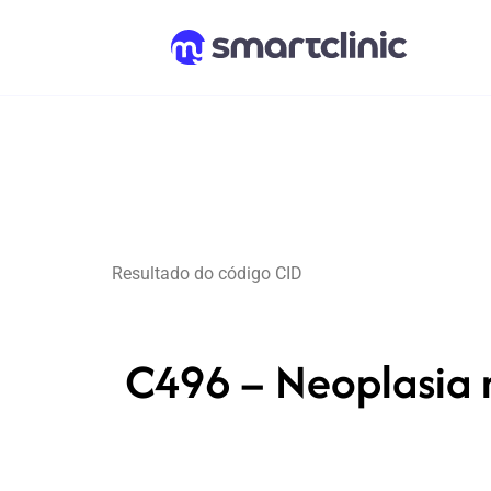
Resultado do código CID
C496 – Neoplasia m