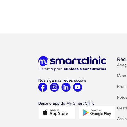
Recu
Atraç
IA no
Nos siga nas redes sociais
Pront
Fotos
Baixe o app do My Smart Clinic
Gest
Assin