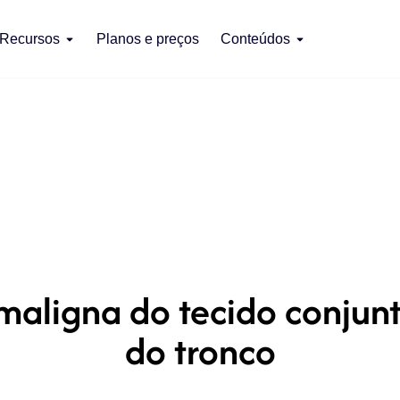
Recursos
Planos e preços
Conteúdos
aligna do tecido conjunt
do tronco