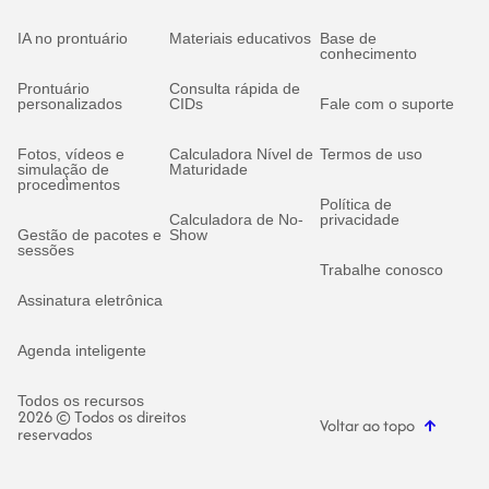
IA no prontuário
Materiais educativos
Base de
conhecimento
Prontuário
Consulta rápida de
personalizados
CIDs
Fale com o suporte
Fotos, vídeos e
Calculadora Nível de
Termos de uso
simulação de
Maturidade
procedimentos
Política de
Calculadora de No-
privacidade
Gestão de pacotes e
Show
sessões
Trabalhe conosco
Assinatura eletrônica
Agenda inteligente
Todos os recursos
2026 © Todos os direitos
Voltar ao topo
reservados