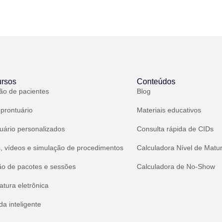
rsos
Conteúdos
ão de pacientes
Blog
 prontuário
Materiais educativos
uário personalizados
Consulta rápida de CIDs
, vídeos e simulação de procedimentos
Calculadora Nível de Matu
ão de pacotes e sessões
Calculadora de No-Show
atura eletrônica
a inteligente