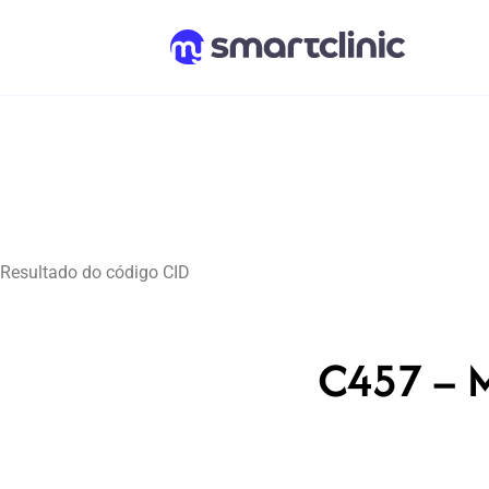
Resultado do código CID
C457 – M