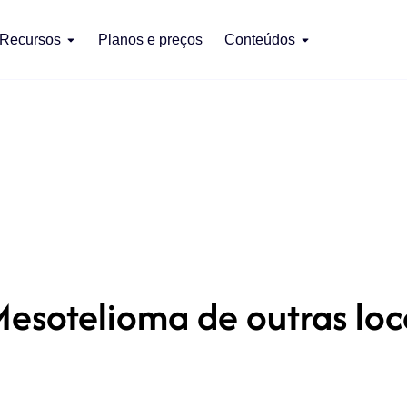
Recursos
Planos e preços
Conteúdos
esotelioma de outras loc