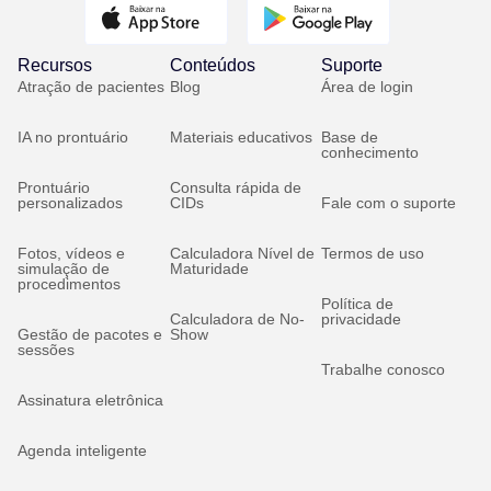
Recursos
Conteúdos
Suporte
Atração de pacientes
Blog
Área de login
IA no prontuário
Materiais educativos
Base de
conhecimento
Prontuário
Consulta rápida de
personalizados
CIDs
Fale com o suporte
Fotos, vídeos e
Calculadora Nível de
Termos de uso
simulação de
Maturidade
procedimentos
Política de
Calculadora de No-
privacidade
Gestão de pacotes e
Show
sessões
Trabalhe conosco
Assinatura eletrônica
Agenda inteligente