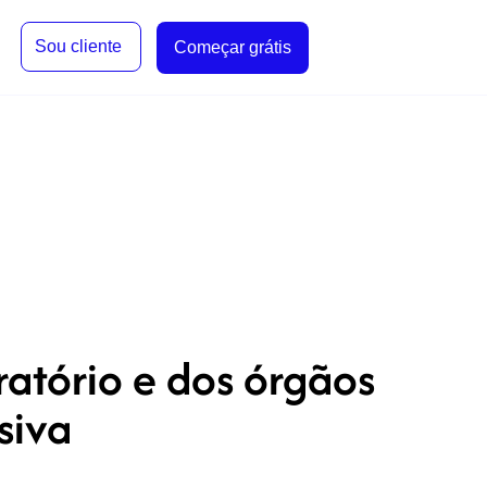
Sou cliente
Começar grátis
atório e dos órgãos
siva