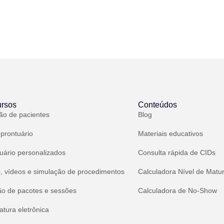
rsos
Conteúdos
ão de pacientes
Blog
 prontuário
Materiais educativos
uário personalizados
Consulta rápida de CIDs
, vídeos e simulação de procedimentos
Calculadora Nível de Matu
ão de pacotes e sessões
Calculadora de No-Show
atura eletrônica