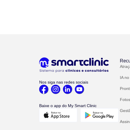
Recu
Atraç
IA no
Nos siga nas redes sociais
Pront
Fotos
Baixe o app do My Smart Clinic
Gest
Assin