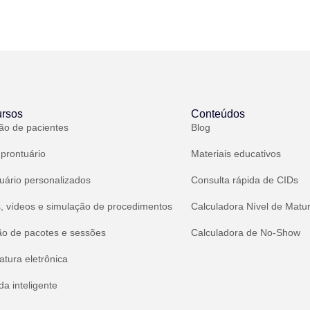
rsos
Conteúdos
ão de pacientes
Blog
 prontuário
Materiais educativos
uário personalizados
Consulta rápida de CIDs
, vídeos e simulação de procedimentos
Calculadora Nível de Matu
ão de pacotes e sessões
Calculadora de No-Show
atura eletrônica
a inteligente