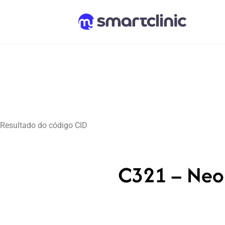
Resultado do código CID
C321 – Neop