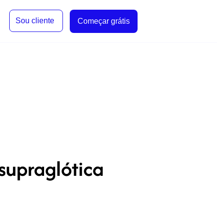
Sou cliente
Começar grátis
supraglótica