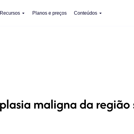
Recursos
Planos e preços
Conteúdos
lasia maligna da região 