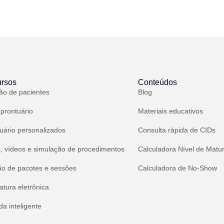
rsos
Conteúdos
ão de pacientes
Blog
 prontuário
Materiais educativos
uário personalizados
Consulta rápida de CIDs
, vídeos e simulação de procedimentos
Calculadora Nível de Matu
ão de pacotes e sessões
Calculadora de No-Show
atura eletrônica
a inteligente