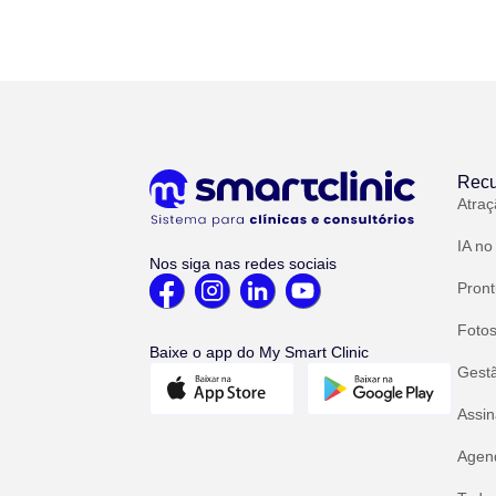
Recu
Atraç
IA no
Nos siga nas redes sociais
Pront
Fotos
Baixe o app do My Smart Clinic
Gest
Assin
Agend