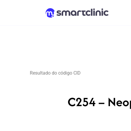
Resultado do código CID
C254 – Neop