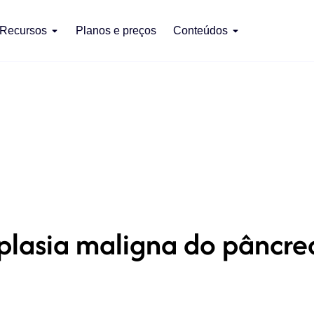
Recursos
Planos e preços
Conteúdos
lasia maligna do pâncre