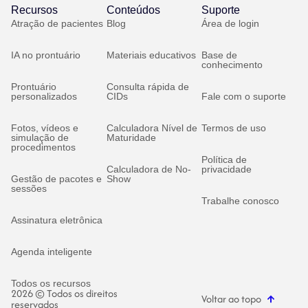
Recursos
Conteúdos
Suporte
Atração de pacientes
Blog
Área de login
IA no prontuário
Materiais educativos
Base de
conhecimento
Prontuário
Consulta rápida de
personalizados
CIDs
Fale com o suporte
Fotos, vídeos e
Calculadora Nível de
Termos de uso
simulação de
Maturidade
procedimentos
Política de
Calculadora de No-
privacidade
Gestão de pacotes e
Show
sessões
Trabalhe conosco
Assinatura eletrônica
Agenda inteligente
Todos os recursos
2026 © Todos os direitos
Voltar ao topo
reservados