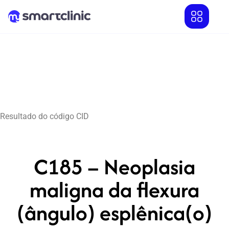
Resultado do código CID
C185 – Neoplasia
maligna da flexura
(ângulo) esplênica(o)