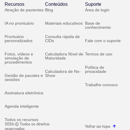
Recursos
Conteúdos
Suporte
Atração de pacientes
Blog
Área de login
IA no prontuário
Materiais educativos
Base de
conhecimento
Prontuário
Consulta rápida de
personalizados
CIDs
Fale com o suporte
Fotos, vídeos e
Calculadora Nível de
Termos de uso
simulação de
Maturidade
procedimentos
Política de
Calculadora de No-
privacidade
Gestão de pacotes e
Show
sessões
Trabalhe conosco
Assinatura eletrônica
Agenda inteligente
Todos os recursos
2026 © Todos os direitos
Voltar ao topo
reservados