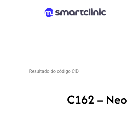
Resultado do código CID
C162 – Neop