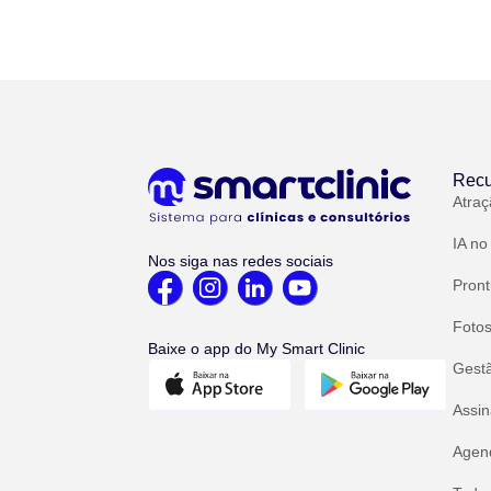
Recu
Atraç
IA no
Nos siga nas redes sociais
Pront
Fotos
Baixe o app do My Smart Clinic
Gest
Assin
Agend