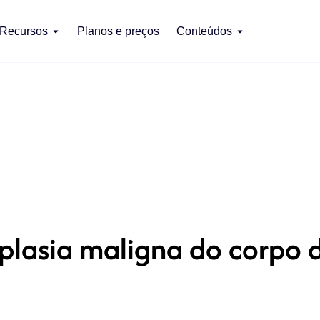
Recursos
Planos e preços
Conteúdos
lasia maligna do corpo