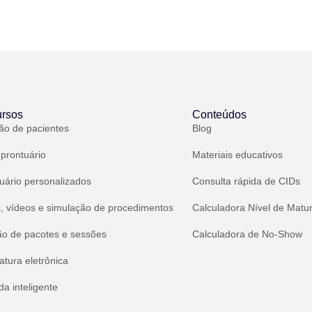
rsos
Conteúdos
ão de pacientes
Blog
 prontuário
Materiais educativos
uário personalizados
Consulta rápida de CIDs
, vídeos e simulação de procedimentos
Calculadora Nível de Matu
ão de pacotes e sessões
Calculadora de No-Show
atura eletrônica
a inteligente