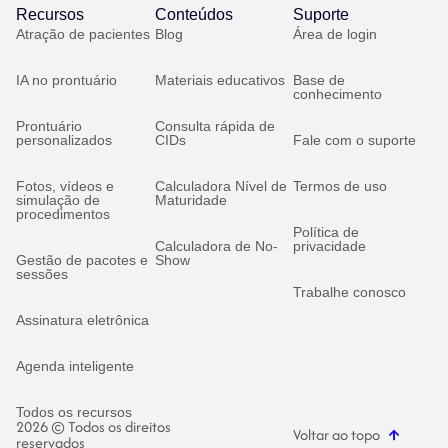
Recursos
Conteúdos
Suporte
Atração de pacientes
Blog
Área de login
IA no prontuário
Materiais educativos
Base de
conhecimento
Prontuário
Consulta rápida de
personalizados
CIDs
Fale com o suporte
Fotos, vídeos e
Calculadora Nível de
Termos de uso
simulação de
Maturidade
procedimentos
Política de
Calculadora de No-
privacidade
Gestão de pacotes e
Show
sessões
Trabalhe conosco
Assinatura eletrônica
Agenda inteligente
Todos os recursos
2026 © Todos os direitos
Voltar ao topo
reservados