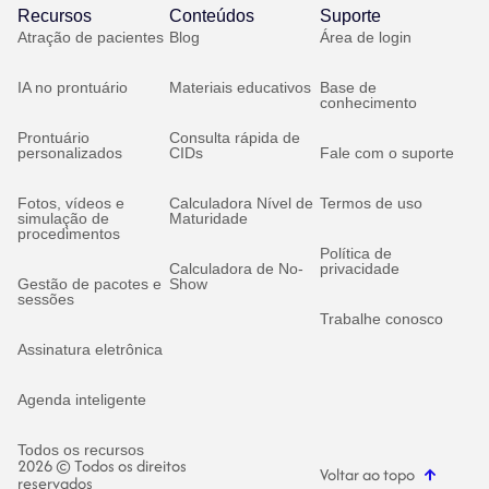
Recursos
Conteúdos
Suporte
Atração de pacientes
Blog
Área de login
IA no prontuário
Materiais educativos
Base de
conhecimento
Prontuário
Consulta rápida de
personalizados
CIDs
Fale com o suporte
Fotos, vídeos e
Calculadora Nível de
Termos de uso
simulação de
Maturidade
procedimentos
Política de
Calculadora de No-
privacidade
Gestão de pacotes e
Show
sessões
Trabalhe conosco
Assinatura eletrônica
Agenda inteligente
Todos os recursos
2026 © Todos os direitos
Voltar ao topo
reservados