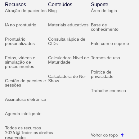
Recursos
Conteúdos
Suporte
Atração de pacientes
Blog
Área de login
IA no prontuário
Materiais educativos
Base de
conhecimento
Prontuário
Consulta rápida de
personalizados
CIDs
Fale com o suporte
Fotos, vídeos e
Calculadora Nível de
Termos de uso
simulação de
Maturidade
procedimentos
Política de
Calculadora de No-
privacidade
Gestão de pacotes e
Show
sessões
Trabalhe conosco
Assinatura eletrônica
Agenda inteligente
Todos os recursos
2026 © Todos os direitos
Voltar ao topo
reservados